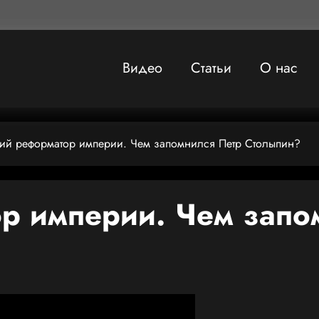
Видео
Статьи
О нас
ий реформатор империи. Чем запомнился Петр Столыпин?
р империи. Чем запо