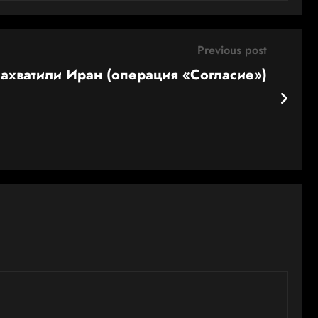
Previous post
захватили Иран (операция «Согласие»)