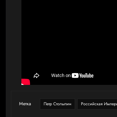
Метка
Петр Столыпин
Российская Импер