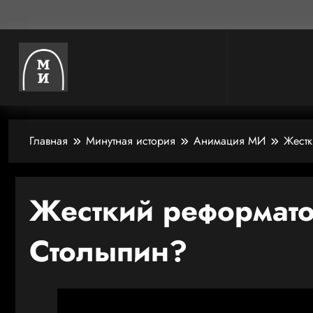
Главная
Минутная история
Анимация МИ
Жестк
Жесткий реформато
Столыпин?