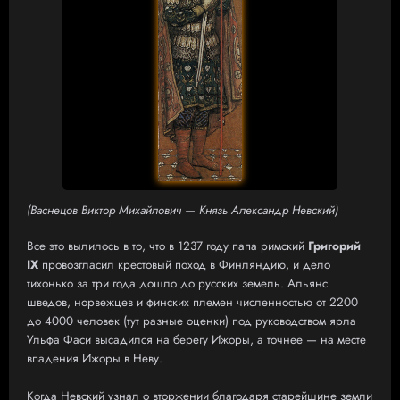
(Васнецов Виктор Михайлович — Князь Александр Невский)
Все это вылилось в то, что в 1237 году папа римский
Григорий
IX
провозгласил крестовый поход в Финляндию, и дело
тихонько за три года дошло до русских земель. Альянс
шведов, норвежцев и финских племен численностью от 2200
до 4000 человек (тут разные оценки) под руководством ярла
Ульфа Фаси высадился на берегу Ижоры, а точнее — на месте
впадения Ижоры в Неву.
Когда Невский узнал о вторжении благодаря старейшине земли