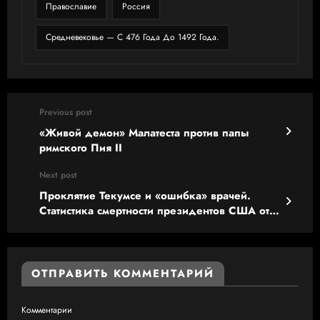
Православие
Россия
Средневековье — С 476 Года До 1492 Года.
Previous post
«Живой демон» Малатеста против папы
римского Пия II
Next post
Проклятие Текумсе и «ошибка» врачей.
Статистика смертности президентов США от
рук убийц
ОТПРАВИТЬ КОММЕНТАРИЙ
Комментарии