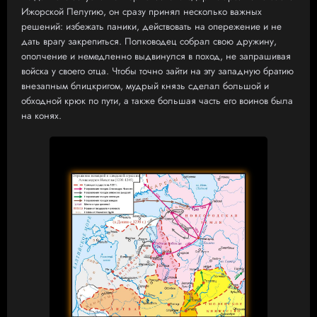
Ижорской Пелугию, он сразу принял несколько важных
решений: избежать паники, действовать на опережение и не
дать врагу закрепиться. Полководец собрал свою дружину,
ополчение и немедленно выдвинулся в поход, не запрашивая
войска у своего отца. Чтобы точно зайти на эту западную братию
внезапным блицкригом, мудрый князь сделал большой и
обходной крюк по пути, а также большая часть его воинов была
на конях.