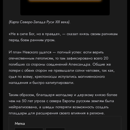
(Карта Северо-Запада Руси XIII века).
«Не в силе Бог, но в правде», — сказал князь своим ратникам
перед боем ранним утром.
И план Невского удался — полный успех: если верить
отечественным летописям, то там зафиксировано всего 20
погибших со стороны соединений Александра. Общие же
потери с обеих сторон не превышали сотни человек, так как,
судя по всему, крестоносцы испугались молниеносного
нападения и быстро капитулировали.
Таким образом, благодаря молодому и дерзкому князю более
чем на 50 лет угроза с севера Европы русским землям была
нейтрализована, а шведы потеряли возможность создать
плацдарм для расширения своего влияния в регионе.
Метка