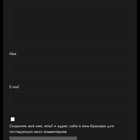
Имя
E-mail
Сохранить моё имя, email и адрес сайта в этом браузере для
последующих моих комментариев.