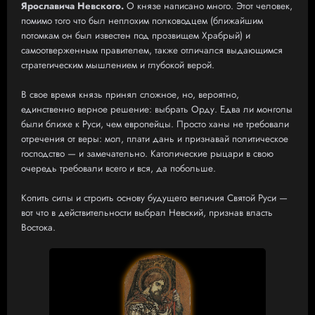
Ярославича Невского.
О князе написано много. Этот человек,
помимо того что был неплохим полководцем (ближайшим
потомкам он был известен под прозвищем Храбрый) и
самоотверженным правителем, также отличался выдающимся
стратегическим мышлением и глубокой верой.
В свое время князь принял сложное, но, вероятно,
единственно верное решение: выбрать Орду. Едва ли монголы
были ближе к Руси, чем европейцы. Просто ханы не требовали
отречения от веры: мол, плати дань и признавай политическое
господство — и замечательно. Католические рыцари в свою
очередь требовали всего и вся, да побольше.
Копить силы и строить основу будущего величия Святой Руси —
вот что в действительности выбрал Невский, признав власть
Востока.