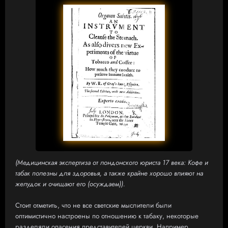
(Медицинская экспертиза от лондонского юриста 17 века: Кофе и
табак полезны для здоровья, а также крайне хорошо влияют на
желудок и очищают его (осуждаем)).
Стоит отметить, что не все светские мыслители были
оптимистично настроены по отношению к табаку, некоторые
разделяли опасения представителей церкви. Например,