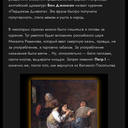
английский драматург
Бен Джонсон
назвал курение
«Пердежом Дьявола». Эта фраза быстро получила
популярность, стала мемом и ушла в народ.
В некоторых странах можно было лишиться и головы за
курение. Тут уместно будет вспомнить российского царя
Михаила Романова, который ввел смертную казнь, правда, не
за употребление, а торговлю табаком. За употребление
наказания были мягче… Ну, относительно — били палками,
секли кнутом, выдирали ноздри. Запрет отменил
Петр I
—
конечно же, после того, как вернулся из Великого Посольства.