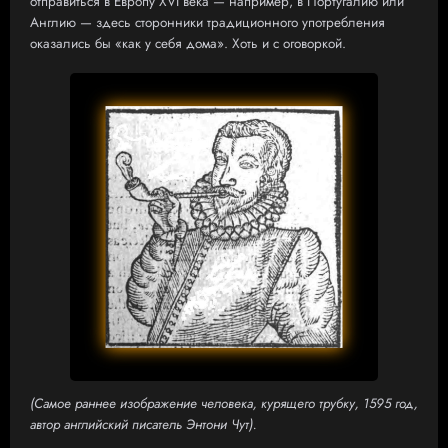
отправиться в Европу XVI века — например, в Португалию или
Англию — здесь сторонники традиционного употребления
оказались бы «как у себя дома». Хоть и с оговоркой.
(Самое раннее изображение человека, курящего трубку, 1595 год,
автор английский писатель Энтони Чут).