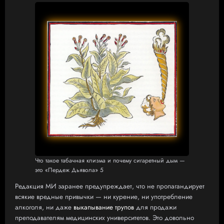
Что такое табачная клизма и почему сигаретный дым —
это «Пердеж Дьявола» 5
Редакция МИ заранее предупреждает, что не пропагандирует
всякие вредные привычки — ни курение, ни употребление
алкоголя, ни даже
выкапывание трупов
для продажи
преподавателям медицинских университетов. Это довольно