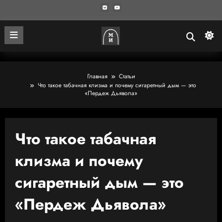
Главная
Статьи
Что такое табачная клизма и почему сигаретный дым — это
«Пердеж Дьявола»
Что такое табачная
клизма и почему
сигаретный дым — это
«Пердеж Дьявола»