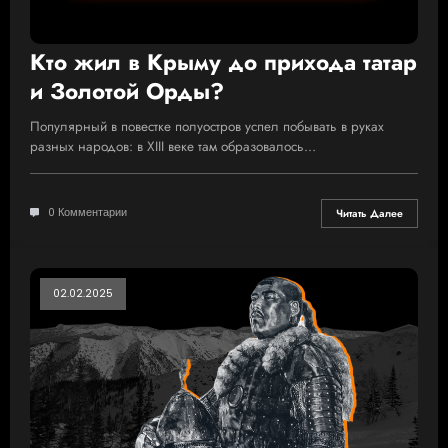
Кто жил в Крыму до прихода татар
и Золотой Орды?
Популярный в повестке полуостров успел побывать в руках
разных народов: в XIII веке там образовалось…
0 Комментарии
Читать Далее
02.02.2025