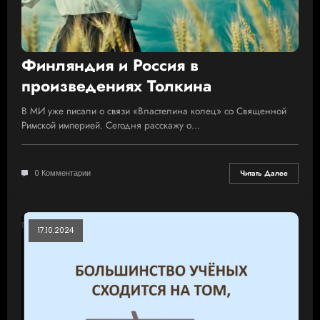
Финляндия и Россия в
произведениях Толкина
В МИ уже писали о связи «Властелина колец» со Священной
Римской империей. Сегодня расскажу о…
0 Комментарии
Читать Далее
17.10.2024