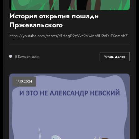
История открытия лошади
Пржевальского
https://youtube.com/shorts/eTHegP9pVvc?si=Mn8U9oIYiTXemobZ
0 Комментарии
Читать Далее
17.10.2024