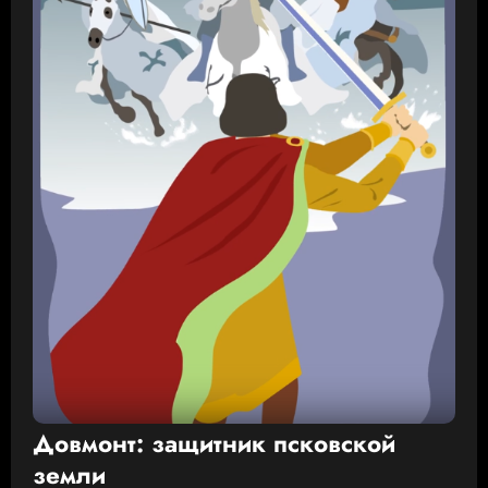
Довмонт: защитник псковской
земли