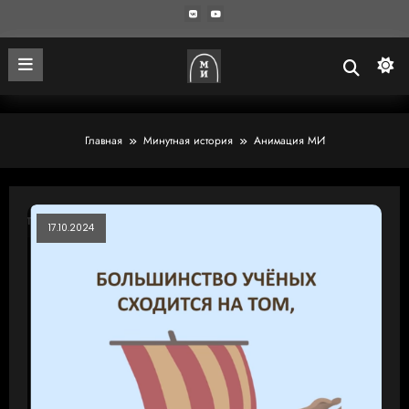
Главная
Минутная история
Анимация МИ
17.10.2024