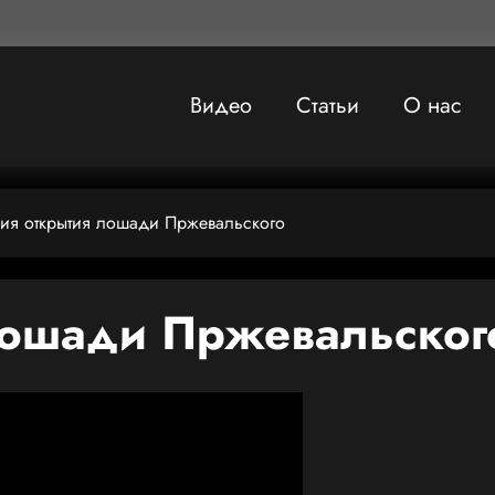
Видео
Статьи
О нас
ия открытия лошади Пржевальского
лошади Пржевальског