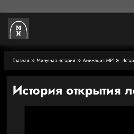
Главная
Минутная история
Анимация МИ
Истор
История открытия 