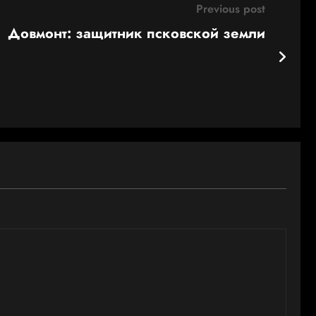
Previous post
Довмонт: защитник псковской земли