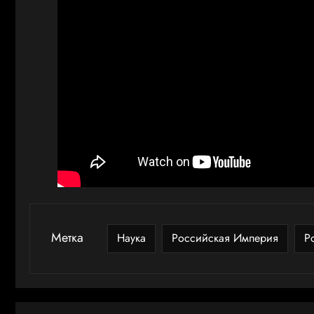
Метка
Наука
Российская Империя
Р