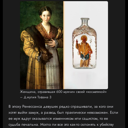
Женщина, отравившая 600 мужчин своей «косметикой»
– Джулия Тофана 3
В эпоху Ренессанса девушек редко спрашивали, за кого они
хотят выйти замуж, а развод был практически невозможен. Если
ее муж вдруг оказывался изменником или садистом, то ее
судьба печальна. Могло ли все это как-то склонять к убийству