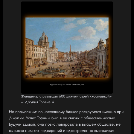
Женщина, отравившая 600 мужчин своей «косметикой»
– Джулия Тофана 4
Но продолжим: по-настоящему бизнес раскрутился именно при
Джулии. Успех Тофаны был в ее связях с общественностью.
Будучи вдовой, она ловко лавировала в высшем обществе, не
вызывая никаких подозрений и одновременно выстраивая