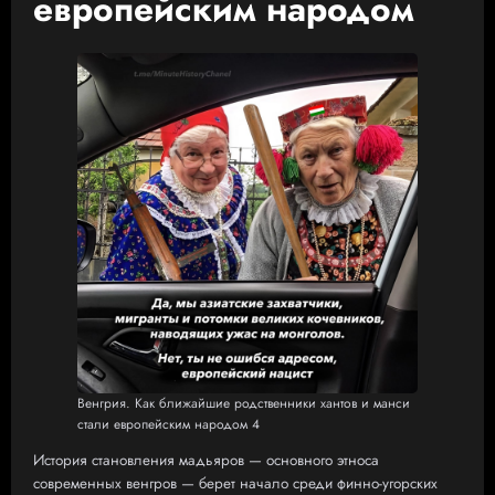
европейским народом
Венгрия. Как ближайшие родственники хантов и манси
стали европейским народом 4
История становления мадьяров — основного этноса
современных венгров — берет начало среди финно-угорских