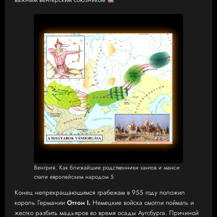
Венгрия. Как ближайшие родственники хантов и манси
стали европейским народом 5
Конец непрекращающимся грабежам в 955 году положил
король Германии
Оттон I.
Немецкие войска смогли поймать и
жестко разбить мадьяров во время осады Аугсбурга. Причиной