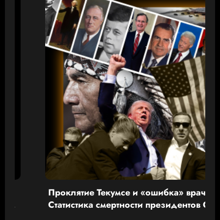
Проклятие Текумсе и «ошибка» врачей.
Статистика смертности президентов США
от рук убийц