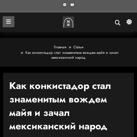
Главная
Статьи
Как конкистадор стал знаменитым вождем майя и зачал
мексиканский народ
Как конкистадор стал
знаменитым вождем
майя и зачал
мексиканский народ