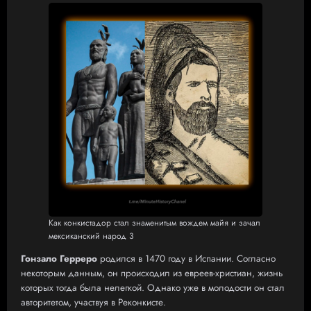
Как конкистадор стал знаменитым вождем майя и зачал
мексиканский народ 3
Гонзало Герреро
родился в 1470 году в Испании. Согласно
некоторым данным, он происходил из евреев-христиан, жизнь
которых тогда была нелегкой. Однако уже в молодости он стал
авторитетом, участвуя в Реконкисте.