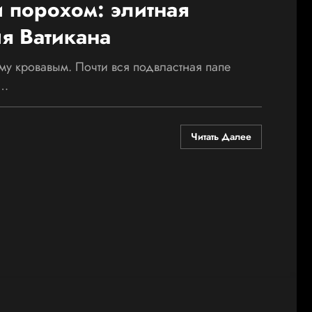
 порохом: элитная
я Ватикана
му кровавым. Почти вся подвластная папе
:…
Читать Далее