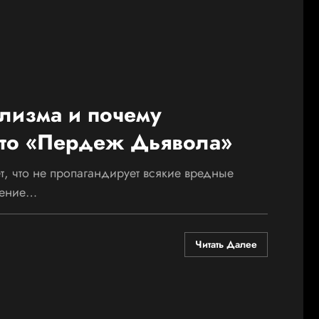
клизма и почему
это «Пердеж Дьявола»
, что не пропагандирует всякие вредные
ление…
Читать Далее