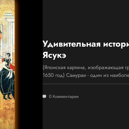
Удивительная истор
Ясукэ
(Японская картина, изображающая гр
1650 год) Самураи - один из наибо
0 Комментарии