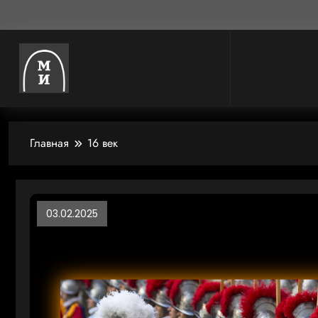
Главная
16 век
03.02.2025