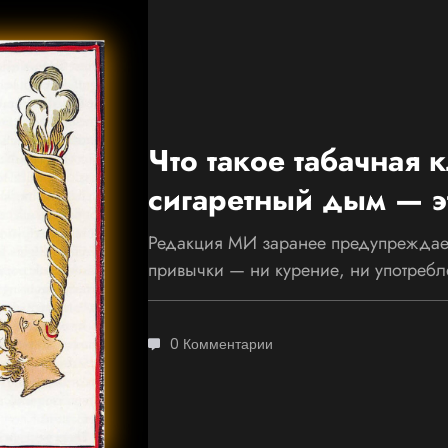
Что такое табачная 
сигаретный дым — 
Редакция МИ заранее предупреждает
привычки — ни курение, ни употреб
0 Комментарии