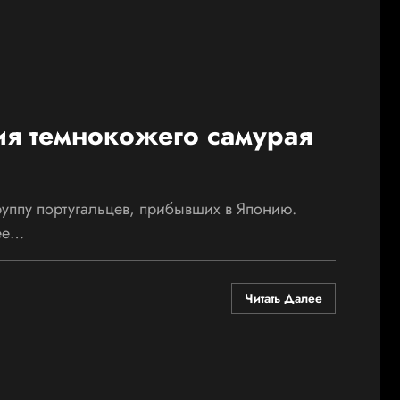
ия темнокожего самурая
уппу португальцев, прибывших в Японию.
лее…
Читать Далее