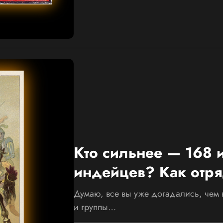
Кто сильнее — 168 
индейцев? Как отря
вестником Апокалип
Думаю, все вы уже догадались, чем 
и группы…