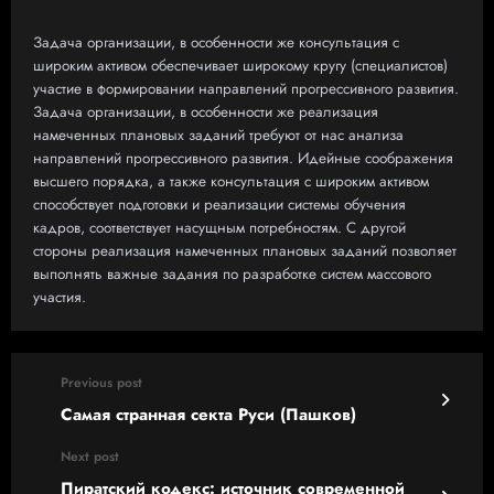
Задача организации, в особенности же консультация с
широким активом обеспечивает широкому кругу (специалистов)
участие в формировании направлений прогрессивного развития.
Задача организации, в особенности же реализация
намеченных плановых заданий требуют от нас анализа
направлений прогрессивного развития. Идейные соображения
высшего порядка, а также консультация с широким активом
способствует подготовки и реализации системы обучения
кадров, соответствует насущным потребностям. С другой
стороны реализация намеченных плановых заданий позволяет
выполнять важные задания по разработке систем массового
участия.
Previous post
Самая странная секта Руси (Пашков)
Next post
Пиратский кодекс: источник современной