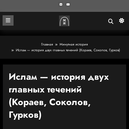
Главная
Минутная история
Ислам — история двух главных течений (Кораев, Соколов, Гурков)
Ислам — история двух
главных течений
(Кораев, Соколов,
Гурков)