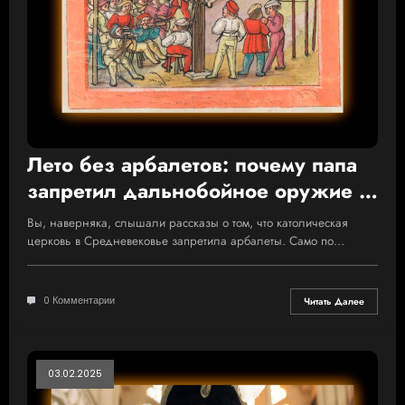
Лето без арбалетов: почему папа
запретил дальнобойное оружие в
XII веке
Вы, наверняка, слышали рассказы о том, что католическая
церковь в Средневековье запретила арбалеты. Само по…
0 Комментарии
Читать Далее
03.02.2025