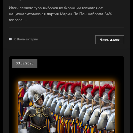
Итоги первого тура выборов во Франции впечатляют:
националистическая партия Марин Ле Пен набрала 34%
голосов.…
0 Комментарии
Читать Далее
03.02.2025