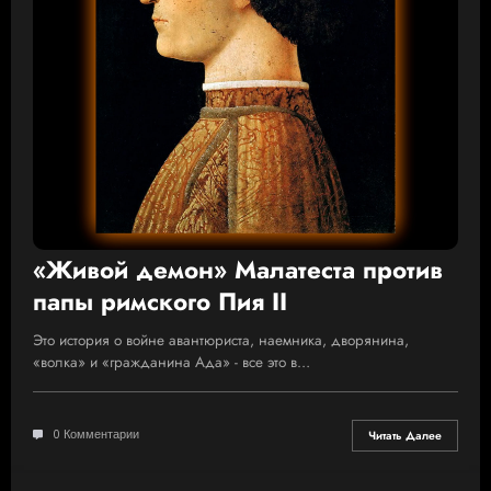
«Живой демон» Малатеста против
папы римского Пия II
Это история о войне авантюриста, наемника, дворянина,
«волка» и «гражданина Ада» - все это в…
0 Комментарии
Читать Далее