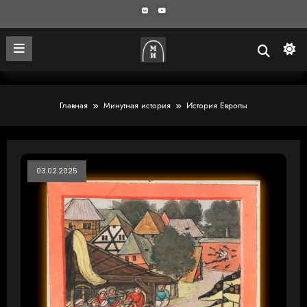
Главная
Минутная история
История Европы
03.02.2025