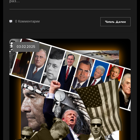
раз…
0 Комментарии
Читать Далее
03.02.2025