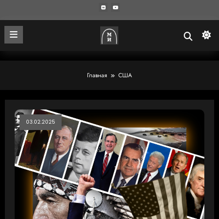
Главная
США
03.02.2025