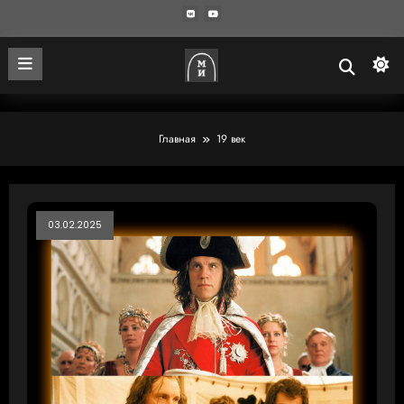
Главная
19 век
03.02.2025