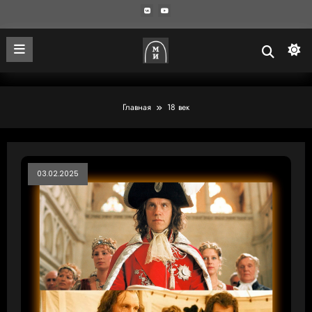
Главная
18 век
03.02.2025