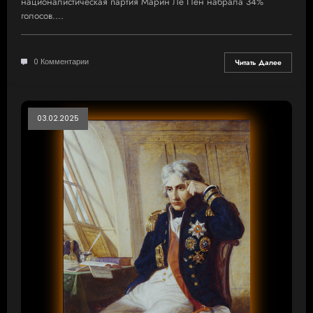
националистическая партия Марин Ле Пен набрала 34%
голосов.…
0 Комментарии
Читать Далее
03.02.2025