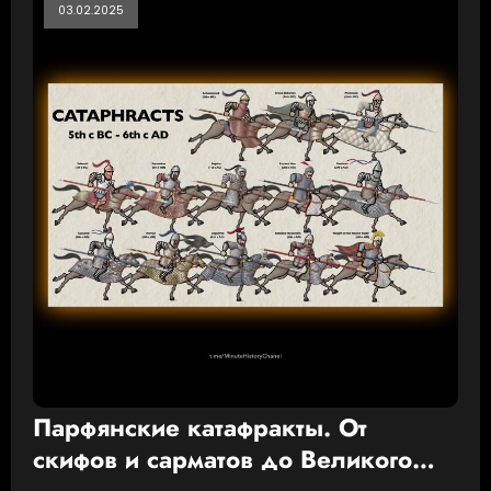
03.02.2025
Парфянские катафракты. От
скифов и сарматов до Великого
Рима