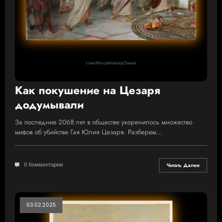
Как покушение на Цезаря
додумывали
За последние 2068 лет в обществе укоренилось множество
мифов об убийстве Гая Юлия Цезаря. Разберем…
0 Комментарии
Читать Далее
03.02.2025