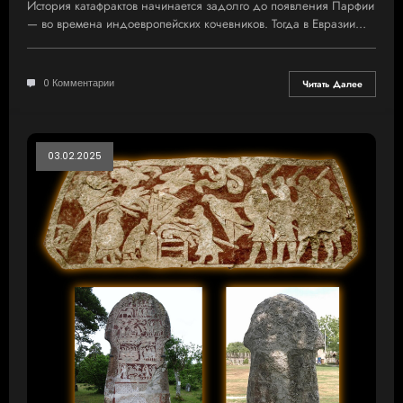
История катафрактов начинается задолго до появления Парфии
— во времена индоевропейских кочевников. Тогда в Евразии…
0 Комментарии
Читать Далее
03.02.2025