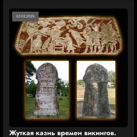
03.02.2025
Жуткая казнь времен викингов.