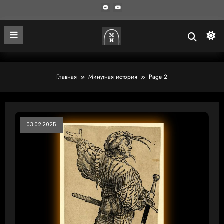
Главная
Минутная история
Page 2
03.02.2025