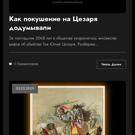
Как покушение на Цезаря
додумывали
За последние 2068 лет в обществе укоренилось множество
мифов об убийстве Гая Юлия Цезаря. Разберем…
0 Комментарии
Читать Далее
03.02.2025