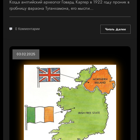
Когда английский археолог Говард Картер в 1922 году проник в
гробницу фараона Тутанхамона, его мысли…
0 Комментарии
Читать Далее
03.02.2025