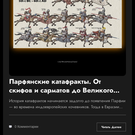
Парфянские катафракты. От
скифов и сарматов до Великого
Рима
История катафрактов начинается задолго до появления Парфии
— во времена индоевропейских кочевников. Тогда в Евразии…
0 Комментарии
Читать Далее